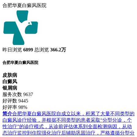
合肥华夏白癜风医院
昨日浏览
6899
总浏览
366.2万
合肥华夏白癜风医院
皮肤病
白癜风
银屑病
服务次数
9637
好评数
9445
好评率
98%
简介
合肥华夏白癜风医院自成立以来，积累了大量不同类型的
白癜风诊疗经验，并根据不同类型的患者采取“分型分诊，个
性治疗”的诊疗模式，从诊前评估体系到全面检测病因，从动
态治疗监控到住院强化治疗后辅助巩固治疗，严格遵循分型分