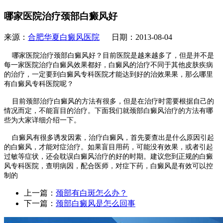
哪家医院治疗颈部白癜风好
来源：
合肥华夏白癜风医院
日期：2013-08-04
哪家医院治疗颈部白癜风好？目前医院是越来越多了，但是并不是
每一家医院治疗白癜风效果都好，白癜风的治疗不同于其他皮肤疾病
的治疗，一定要到白癜风专科医院才能达到好的治效果果，那么哪里
有白癜风专科医院呢？
目前颈部治疗白癜风的方法有很多，但是在治疗时需要根据自己的
情况而定，不能盲目的治疗。下面我们就颈部白癜风治疗的方法有哪
些为大家详细介绍一下。
白癜风有很多诱发因素，治疗白癜风，首先要查出是什么原因引起
的白癜风，才能对症治疗。如果盲目用药，可能没有效果，或者引起
过敏等症状，还会耽误白癜风治疗的好的时期。建议您到正规的白癜
风专科医院，查明病因，配合医师，对症下药，白癜风是有效可以控
制的
上一篇：
颈部有白斑怎么办？
下一篇：
颈部白癜风是怎么回事