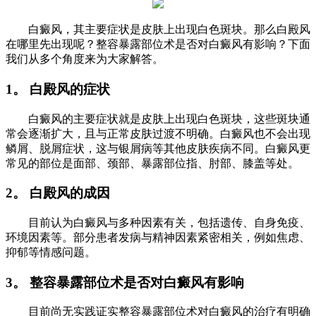
白癜风，其主要症状是皮肤上出现白色斑块。那么白殿风
在哪里先出现呢？整容暴露部位术是否对白癜风有影响？下面
我们从多个角度来为大家解答。
1。 白殿风的症状
白癜风的主要症状就是皮肤上出现白色斑块，这些斑块通
常会逐渐扩大，且与正常皮肤过渡不明确。白癜风也不会出现
鳞屑、脱屑症状，这与银屑病等其他皮肤疾病不同。白癜风更
常见的部位是面部、颈部、暴露部位指、肘部、膝盖等处。
2。 白殿风的成因
目前认为白癜风与多种因素有关，包括遗传、自身免疫、
环境因素等。部分患者发病与精神因素紧密相关，例如焦虑、
抑郁等情感问题。
3。 整容暴露部位术是否对白癜风有影响
目前尚无实践证实整容暴露部位术对白癜风的治疗有明确