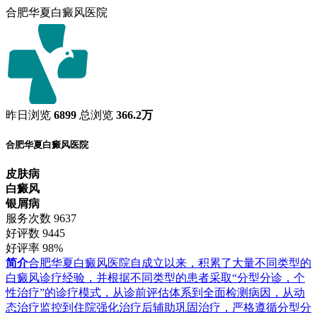
合肥华夏白癜风医院
昨日浏览
6899
总浏览
366.2万
合肥华夏白癜风医院
皮肤病
白癜风
银屑病
服务次数
9637
好评数
9445
好评率
98%
简介
合肥华夏白癜风医院自成立以来，积累了大量不同类型的
白癜风诊疗经验，并根据不同类型的患者采取“分型分诊，个
性治疗”的诊疗模式，从诊前评估体系到全面检测病因，从动
态治疗监控到住院强化治疗后辅助巩固治疗，严格遵循分型分