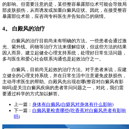
的影响。但需要注意的是，某些整容暴露部位术可能会导致局
部皮肤损伤，从而诱发或加重白癜风症状。因此，在接受整容
暴露部位术前，应咨询专科医生并告知自己的病情。
4。 白殿风的治疗
白癜风的治疗目前尚未有明确的方法。一些患者会通过激
光、紫外线、药物等治疗方法来缓解症状，但这些方法的结果
因人而异。建立起健全心理支持系统，处理好日常生活问题，
多与医生和爱心社会联系沟通也是起效治疗之一。
白癜风，目前尚无起效的治疗方法。对于患者来说，应建
立健全的心理支持系统，并在日常生活中注意避免皮肤损伤，
主动寻求医生的帮助。白殿风先出现在哪(整容对白癜风有影
响吗)是关注白癜风疾病的患者常问问题之一，对此，我们需
要通过科学的方式加以解答。
上一篇：
身体有白癞风(白癖风对身体有什么影响)
下一篇：
白癞风要检查哪些(吃香蕉对白癜风患者有影响
吗)