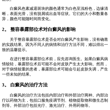
白癜风色素减退斑块的颜色通常为白色至浅粉色，边缘清
晰，表面光滑，没有脱屑或出血等症状。它们的大小和数量各
异，颜色可能随时间而变化。
2。 整容暴露部位术对白癜风的影响
关于整容暴露部位术是否会对白癜风产生影响，没有确凿
的实践结果。因为不同人的病情和治疗方法不同，难以得出一
致的温馨提示。
在进行整容暴露部位术前，应先咨询医生。如果白癜风病
情较轻，暴露部位术后可能不会对皮肤产生太大影响。然而，
对于病情较重的患者，暴露部位术可能会引起皮肤失调，产生
一些未知的结果。
3。 白癜风的治疗方法
白癜风的治疗方法包括内部治疗和外部治疗两种。内部治
疗以药物为主，包括口服免疫调节剂、植物提取物和微生态制
剂等。外部治疗包括光疗、激光治疗、外用药物等。