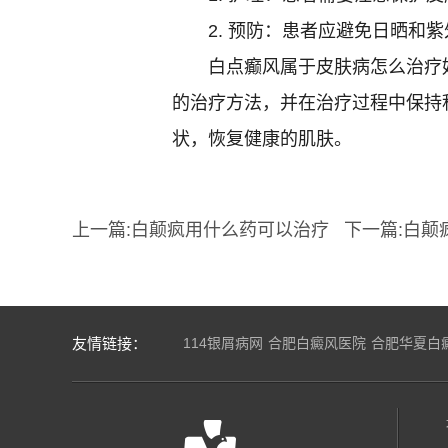
2. 预防：患者应避免日晒和紫
白点癫风属于皮肤病怎么治疗好
的治疗方法，并在治疗过程中保持
状，恢复健康的肌肤。
上一篇:
白颠疯用什么药可以治疗
下一篇:
白颠
友情链接：
114银屑病网
合肥白癜风医院
合肥华夏白