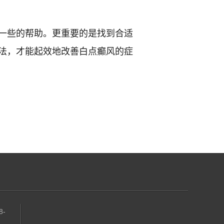
一些的帮助。更重要的是找到合适
法，才能起效地改善白点癫风的症
8-