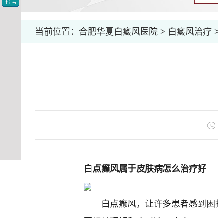
挂号
当前位置：
合肥华夏白癜风医院
>
白癜风治疗
白点癫风属于皮肤病怎么治疗好
白点癫风，让许多患者感到困扰