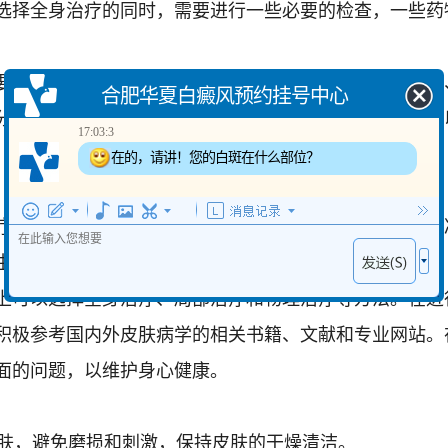
选择全身治疗的同时，需要进行一些必要的检查，一些药
方式之一。患者可以选择使用外用药物，如激素类药物
合肥华夏白癜风预约挂号中心
分布，改善白斑的情况。同时，在使用药物的同时，还可
17:03:3
在的，请讲！您的白斑在什么部位？
白点癫风的方法。患者可以选择紫外线疗法、电疗法、
生成和分布，从而减缓白点癫风的症状。
可以选择全身治疗、局部治疗和物理治疗等方法。在进
积极参考国内外皮肤病学的相关书籍、文献和专业网站。
面的问题，以维护身心健康。
肤，避免磨损和刺激，保持皮肤的干燥清洁。