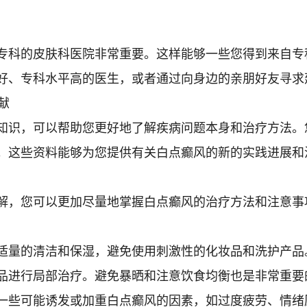
科的皮肤科医院非常重要。这样能够一些您得到来自专
好、专科水平高的医生，或者通过向身边的亲朋好友寻求
献
识，可以帮助您更好地了解疾病问题本身和治疗方法。
。这些资料能够为您提供有关白点癫风的新的实践进展和
，您可以更加尽量地掌握白点癫风的治疗方法和注意事
量的清洁和保湿，避免使用刺激性的化妆品和洗护产品
品进行局部治疗。避免暴晒和注意饮食均衡也是非常重要
些可能诱发或加重白点癫风的因素，如过度疲劳、情绪