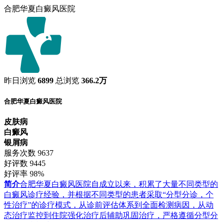
合肥华夏白癜风医院
昨日浏览
6899
总浏览
366.2万
合肥华夏白癜风医院
皮肤病
白癜风
银屑病
服务次数
9637
好评数
9445
好评率
98%
简介
合肥华夏白癜风医院自成立以来，积累了大量不同类型的
白癜风诊疗经验，并根据不同类型的患者采取“分型分诊，个
性治疗”的诊疗模式，从诊前评估体系到全面检测病因，从动
态治疗监控到住院强化治疗后辅助巩固治疗，严格遵循分型分