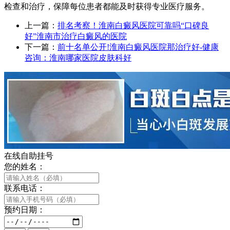
检查和治疗，保障每位患者都能及时获得专业医疗服务。
上一篇：
排名考察！淮南白癜风医院可靠吗“口碑良
好”淮南市治疗白癜风的医院
下一篇：
前十名单公开!淮南白癜风医院那治疗好-健康
咨询：淮南哪家医院皮肤科好
在线自助挂号
您的姓名：
联系电话：
预约日期：