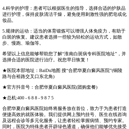
4.科学的护理：患者可以根据医生的指导，选择合适的护肤品
进行护理，保持皮肤清洁干燥，避免使用刺激性强的肥皂或化
妆品。
5.规律的运动：适当的体育锻炼可以增强人体免疫力，有助于
白斑的恢复。建议患者选择一些较为轻松的运动方式，如散
步、慢跑、瑜伽等。
希望以上信息能够帮助您了解“淮南白斑病专科医院地址”，并
选择合适的医院进行治疗。祝您早日恢复！
★医院本部地址：BaiDu地图 搜“合肥华夏白癜风医院”(铜陵
路与合裕路交叉口东北角)
★官方抖音号：合肥华夏白癜风医院(团购套餐)
★总机:400 - 6 8 8 - 9 8 7 5
合肥华夏白癜风医院始终将服务放在首位，致力于为患者打造
便捷高效的就医体验。我们提供网上预约挂号、医生在线咨询
及远程会诊等多元化服务，让患者轻松掌握病情、预约专家。
同时，医院为特殊患者开辟绿色通道，确保他们能够优先接受