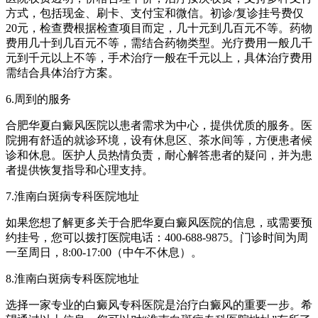
方式，包括现金、刷卡、支付宝和微信。初诊/复诊挂号费仅
20元，检查费根据检查项目而定，几十元到几百元不等。药物
费用几十到几百元不等，需结合药物类型。光疗费用一般几千
元到千元以上不等，手术治疗一般在千元以上，具体治疗费用
需结合具体治疗方案。
6.周到的服务
合肥华夏白癜风医院以患者需求为中心，提供优质的服务。医
院拥有舒适的就诊环境，设有休息区、茶水间等，方便患者候
诊和休息。医护人员热情负责，耐心解答患者的疑问，并为患
者提供恢复指导和心理支持。
7.淮南白斑病专科医院地址
如果您想了解更多关于合肥华夏白癜风医院的信息，或需要预
约挂号，您可以拨打医院电话：400-688-9875。门诊时间为周
一至周日，8:00-17:00（中午不休息）。
8.淮南白斑病专科医院地址
选择一家专业的白癜风专科医院是治疗白癜风的重要一步。希