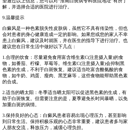
望通过以上信息，您可以对“淮南白斑病专科医院地址”有所了
解，并选择合适的医院进行治疗。
9.温馨提示
白癜风是一种色素脱失性皮肤病，虽然它不具有传染性，但也
会对患者的身心健康造成一定的影响。如果您或您的家人不幸
患上白癜风，建议及时就医，并在医生的指导下进行治疗。也
建议您在日常生活中做好以下几点：
1.合理的饮食：尽量避免食用富含维生素C(注意摄入量)的食
物，如番茄、柠檬、草莓等。维生素C(注意摄入量)会抑制黑
色素的生成，不利于白斑恢复。建议适当吃富含酪氨酸的食
物，如牛奶、鸡蛋、瘦肉、黑芝麻等，这些食物能帮助黑色素
的合成。
2.适当的晒太阳：冬季适当晒太阳可以促进黑色素的生成，有
助于白斑恢复。但需要注意的是，夏季避免长时间暴晒，以免
加重白斑的病情。
3.保持良好的心态：白癜风患者容易出现心理压力，甚至影响
到日常生活。保持积极乐观的心态非常重要，建议患者多与家
人朋友交流，释放压力，减缓心理负担。