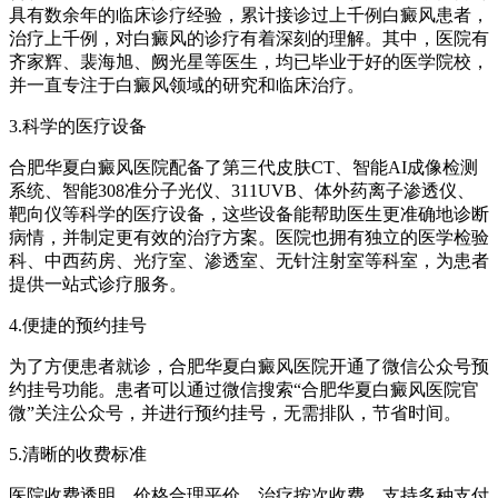
具有数余年的临床诊疗经验，累计接诊过上千例白癜风患者，
治疗上千例，对白癜风的诊疗有着深刻的理解。其中，医院有
齐家辉、裴海旭、阙光星等医生，均已毕业于好的医学院校，
并一直专注于白癜风领域的研究和临床治疗。
3.科学的医疗设备
合肥华夏白癜风医院配备了第三代皮肤CT、智能AI成像检测
系统、智能308准分子光仪、311UVB、体外药离子渗透仪、
靶向仪等科学的医疗设备，这些设备能帮助医生更准确地诊断
病情，并制定更有效的治疗方案。医院也拥有独立的医学检验
科、中西药房、光疗室、渗透室、无针注射室等科室，为患者
提供一站式诊疗服务。
4.便捷的预约挂号
为了方便患者就诊，合肥华夏白癜风医院开通了微信公众号预
约挂号功能。患者可以通过微信搜索“合肥华夏白癜风医院官
微”关注公众号，并进行预约挂号，无需排队，节省时间。
5.清晰的收费标准
医院收费透明，价格合理平价，治疗按次收费，支持多种支付