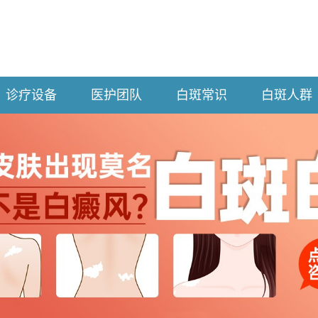
诊疗设备
医护团队
白斑常识
白斑人群