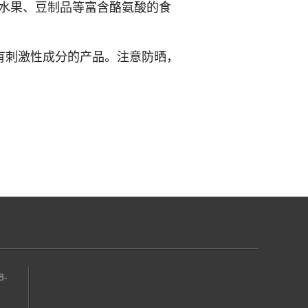
蔬菜水果、豆制品等富含酪氨酸的食
含有刺激性成分的产品。注意防晒，
8-