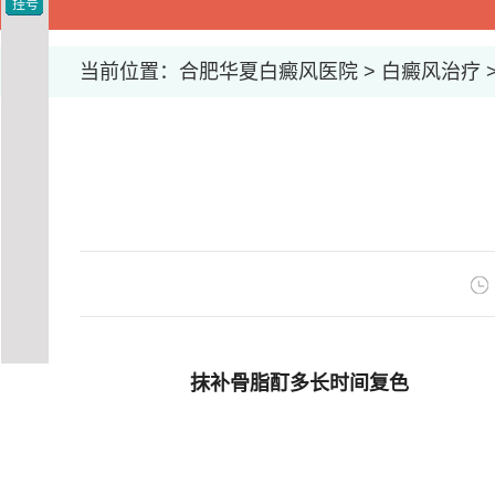
挂号
当前位置：
合肥华夏白癜风医院
>
白癜风治疗
抹补骨脂酊多长时间复色