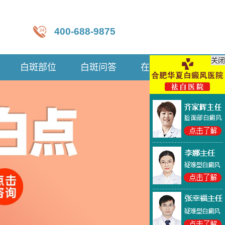
400-688-9875
关闭
白斑部位
白斑问答
在线咨询