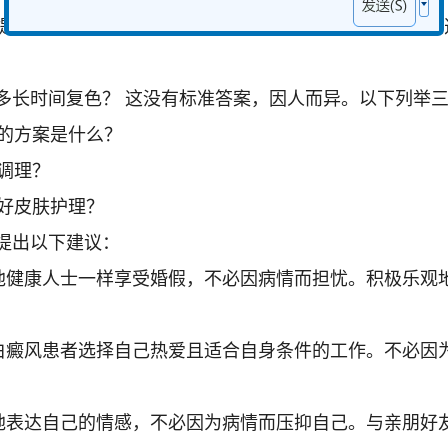
提高免疫力，对白癜风的治疗也有一定的辅助作用。可以
多长时间复色？ 这没有标准答案，因人而异。以下列举
好的方案是什么？
食调理？
做好皮肤护理？
提出以下建议：
像其他健康人士一样享受婚假，不必因病情而担忧。积极乐
建议白癜风患者选择自己热爱且适合自身条件的工作。不必
积极地表达自己的情感，不必因为病情而压抑自己。与亲朋