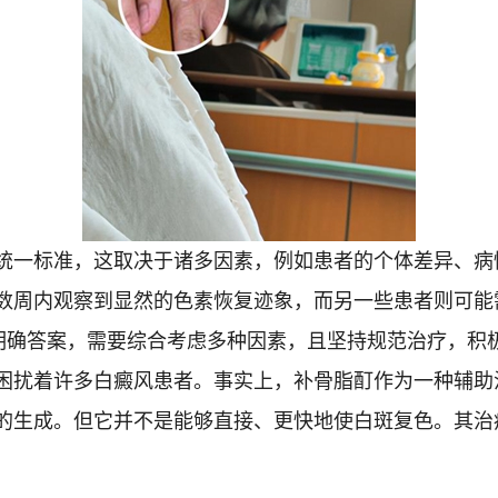
统一标准，这取决于诸多因素，例如患者的个体差异、病
数周内观察到显然的色素恢复迹象，而另一些患者则可能
的明确答案，需要综合考虑多种因素，且坚持规范治疗，积
困扰着许多白癜风患者。事实上，补骨脂酊作为一种辅助
的生成。但它并不是能够直接、更快地使白斑复色。其治