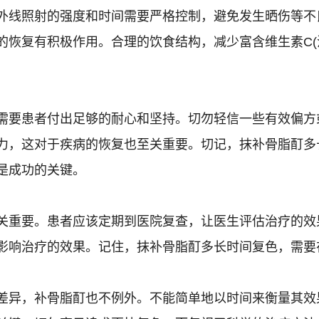
外线照射的强度和时间需要严格控制，避免发生晒伤等不
的恢复有积极作用。合理的饮食结构，减少富含维生素C(
需要患者付出足够的耐心和坚持。切勿轻信一些有效偏方
力，这对于疾病的恢复也至关重要。切记，抹补骨脂酊多
是成功的关键。
关重要。患者应该定期到医院复查，让医生评估治疗的效
影响治疗的效果。记住，抹补骨脂酊多长时间复色，需要
差异，补骨脂酊也不例外。不能简单地以时间来衡量其效