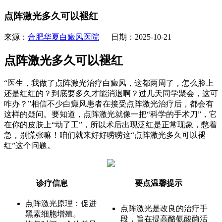
点阵激光多久可以褪红
来源：
合肥华夏白癜风医院
日期：2025-10-21
点阵激光多久可以褪红
“医生，我做了点阵激光治疗白癜风，这都两周了，怎么脸上
还是红红的？到底要多久才能消退啊？过几天同学聚会，这可
咋办？”相信不少白癜风患者在接受点阵激光治疗后，都会有
这样的疑问。要知道，点阵激光就像一把“科学的手术刀”，它
在你的皮肤上“动了工”，所以术后出现泛红是正常现象，憋着
急，别慌张嘛！咱们就来好好唠唠这“点阵激光多久可以褪
红”这个问题。
诊疗信息
要点温馨提示
点阵激光原理：促进
点阵激光是改良的治疗手
黑素细胞增殖。
段，旨在提高酪氨酸酶活