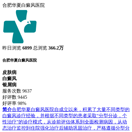
合肥华夏白癜风医院
昨日浏览
6899
总浏览
366.2万
合肥华夏白癜风医院
皮肤病
白癜风
银屑病
服务次数
9637
好评数
9445
好评率
98%
简介
合肥华夏白癜风医院自成立以来，积累了大量不同类型的
白癜风诊疗经验，并根据不同类型的患者采取“分型分诊，个
性治疗”的诊疗模式，从诊前评估体系到全面检测病因，从动
态治疗监控到住院强化治疗后辅助巩固治疗，严格遵循分型分