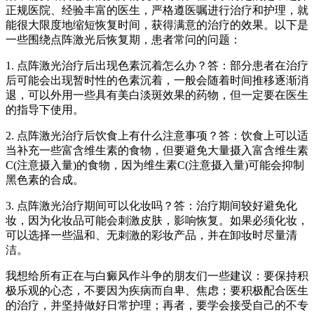
正规医院、经验丰富的医生，严格遵医嘱进行治疗和护理，就
能很大限度地缩短恢复时间，获得满意的治疗的效果。以下是
一些围绕点阵激光后恢复期，患者常问的问题：
1. 点阵激光治疗后出现色素沉着怎么办？答：部分患者在治疗
后可能会出现暂时性的色素沉着，一般会随着时间推移逐渐消
退，可以外用一些具有美白淡斑效果的药物，但一定要在医生
的指导下使用。
2. 点阵激光治疗后饮食上有什么注意事项？答：饮食上可以适
当补充一些富含维生素的食物，但要避免大量摄入富含维生素
C(注意摄入量)的食物，因为维生素C(注意摄入量)可能会抑制
黑色素的合成。
3. 点阵激光治疗期间可以化妆吗？答：治疗期间较好避免化
妆，因为化妆品可能会刺激皮肤，影响恢复。如果必须化妆，
可以选择一些温和、无刺激的彩妆产品，并在卸妆时尽量清
洁。
我想给所有正在与白癜风作斗争的朋友们一些建议：要保持积
极乐观的心态，不要因为疾病而自卑、焦虑；要积极配合医生
的治疗，并坚持做好日常护理；再者，要学会接受自己的不专