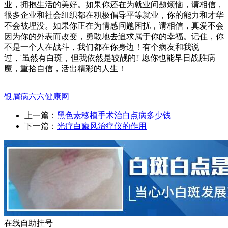
业，拥抱生活的美好。如果你还在为就业问题烦恼，请相信，
很多企业和社会组织都在积极倡导平等就业，你的能力和才华
不会被埋没。如果你正在为情感问题困扰，请相信，真爱不会
因为你的外表而改变，勇敢地去追求属于你的幸福。记住，你
不是一个人在战斗，我们都在你身边！有个病友和我说
过，'虽然有白斑，但我依然是较靓的!' 愿你也能早日战胜病
魔，重拾自信，活出精彩的人生！
银屑病六六健康网
上一篇：
黑色素移植手术治白点病多少钱
下一篇：
光疗白癜风治疗仪的作用
在线自助挂号