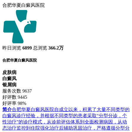
合肥华夏白癜风医院
昨日浏览
6899
总浏览
366.2万
合肥华夏白癜风医院
皮肤病
白癜风
银屑病
服务次数
9637
好评数
9445
好评率
98%
简介
合肥华夏白癜风医院自成立以来，积累了大量不同类型的
白癜风诊疗经验，并根据不同类型的患者采取“分型分诊，个
性治疗”的诊疗模式，从诊前评估体系到全面检测病因，从动
态治疗监控到住院强化治疗后辅助巩固治疗，严格遵循分型分