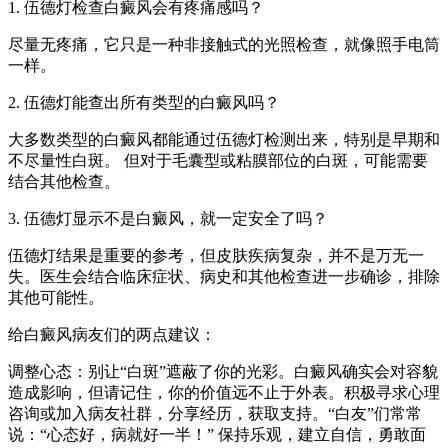
1. 伍德灯检查白癜风会有疼痛感吗？
尽量无疼痛，它只是一种非接触式的光照检查，就像照手电筒
一样。
2. 伍德灯能查出所有类型的白癜风吗？
大多数类型的白癜风都能通过伍德灯检测出来，特别是早期和
不尽量性白斑。 但对于毛囊型或粘膜部位的白斑，可能需要
结合其他检查。
3. 伍德灯显示不是白癜风，就一定安全了吗？
伍德灯结果是重要的参考，但皮肤疾病复杂，并不是万无一
失。医生会结合临床症状、病史和其他检查进一步确诊，排除
其他可能性。
给白癜风病友们的两点建议：
调整心态：别让“白斑”遮蔽了你的光彩。白癜风确实会对容貌
造成影响，但请记住，你的价值远不止于外表。积极寻求心理
咨询或加入病友社群，分享经历，获取支持。“白友”们常常
说：“心态好，病就好一半！” 保持乐观，建立自信，勇敢面