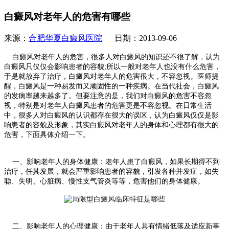
白癜风对老年人的危害有哪些
来源：
合肥华夏白癜风医院
日期：2013-09-06
白癜风对老年人的危害，很多人对白癜风的知识还不很了解，认为
白癜风只仅仅会影响患者的容貌;所以一般对老年人也没有什么危害，
于是就放弃了治疗，白癜风对老年人的危害很大，不容忽视。医师提
醒，白癜风是一种易发而又顽固性的一种疾病。在当代社会，白癜风
的发病率越来越多了。但要注意的是，我们对白癜风的危害不容忽
视，特别是对老年人白癜风患者的危害更是不容忽视。在日常生活
中，很多人对白癜风的认识都存在很大的误区，认为白癜风仅仅是影
响患者的容貌及形象，其实白癜风对老年人的身体和心理都有很大的
危害，下面具体介绍一下。
一、影响老年人的身体健康：老年人患了白癜风，如果长期得不到
治疗，任其发展，就会严重影响患者的容貌，引发各种并发症，如失
聪、失明、心脏病、慢性支气管炎等等，危害他们的身体健康。
二、影响老年人的心理健康：由于老年人具有情绪低落及适应新事