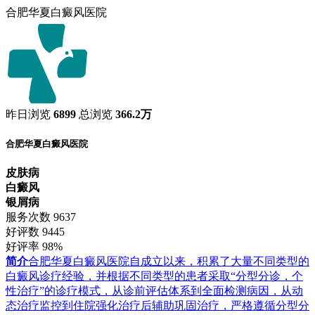
合肥华夏白癜风医院
昨日浏览
6899
总浏览
366.2万
合肥华夏白癜风医院
皮肤病
白癜风
银屑病
服务次数
9637
好评数
9445
好评率
98%
简介
合肥华夏白癜风医院自成立以来，积累了大量不同类型的
白癜风诊疗经验，并根据不同类型的患者采取“分型分诊，个
性治疗”的诊疗模式，从诊前评估体系到全面检测病因，从动
态治疗监控到住院强化治疗后辅助巩固治疗，严格遵循分型分