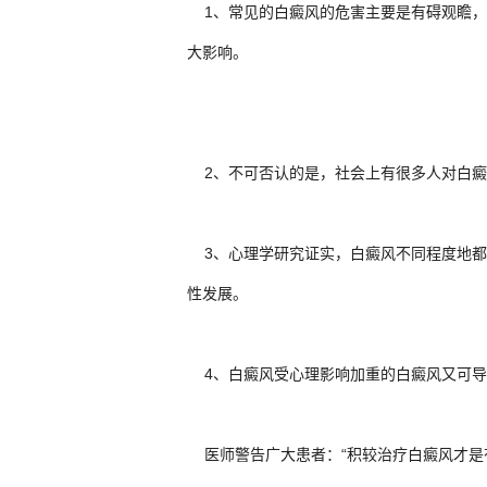
1、常见的白癜风的危害主要是有碍观瞻，
大影响。
2、不可否认的是，社会上有很多人对白癜
3、心理学研究证实，白癜风不同程度地都
性发展。
4、白癜风受心理影响加重的白癜风又可导
医师警告广大患者：“积较治疗白癜风才是