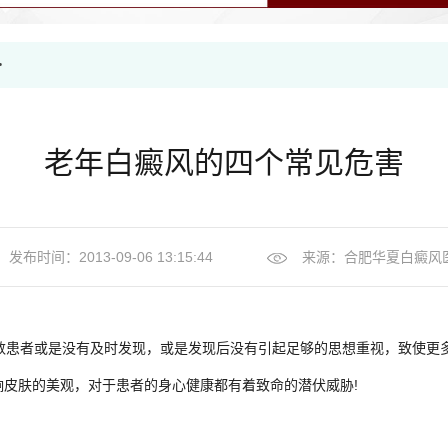
>
老年白癜风的四个常见危害
发布时间：2013-09-06 13:15:44
来源：
合肥华夏白癜风
患者或是没有及时发现，或是发现后没有引起足够的思想重视，致使更
皮肤的美观，对于患者的身心健康都有着致命的潜伏威胁!