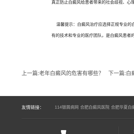
真正防止白癜风给患者带来的社会歧视、心
温馨提示：
白癜风治疗
应选择正规专业的
有的技术和专业的医疗团队，是白癜风患者
上一篇:
老年白癜风的危害有哪些？
下一篇:
白
友情链接：
114银屑病网
合肥白癜风医院
合肥华夏白