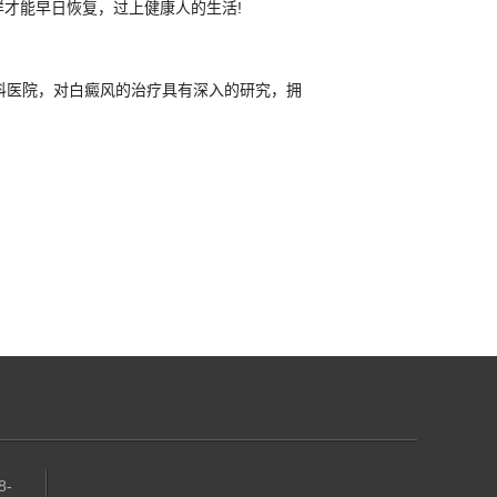
才能早日恢复，过上健康人的生活!
科医院，对白癜风的治疗具有深入的研究，拥
8-