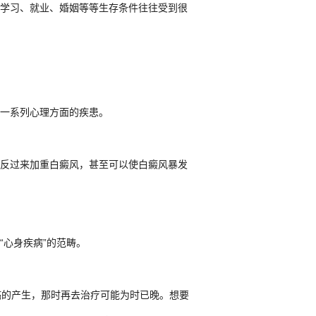
学习、就业、婚姻等等生存条件往往受到很
一系列心理方面的疾患。
反过来加重白癜风，甚至可以使白癜风暴发
心身疾病”的范畴。
癌的产生，那时再去治疗可能为时已晚。想要