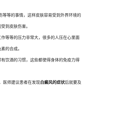
伤等等的事情，这样皮肤容易受到外界环境的
则受到皮肤伤害。
作等等的压力非常大，很多的人压在心里面
色素的合成。
有饮酒的习惯，这些都使得身体的免疫力得
。医师建议患者在发现
白癜风的症状
后就要及