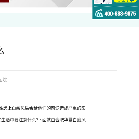
么
医院
性患上白癜风后会给他们的前途造成严重的影
在生活中要注意什么?下面就由合肥华夏
白癜风