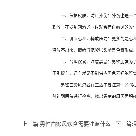
一、保护皮肤，防止外伤：外伤也是一个会
刺激，在受到刺激的时候就会有白癜风的发
二、调节心理，释放压力：更多的是心理压
释放不出来，情绪低沉紧张影响黑色素形成
三、合理饮食，注意禁忌：男性朋友为了工
不到提升，还有就是不能供应黑色素细胞所
男性白癜风
患者在生活中要注意什么?以
时的到医院进行检查，找出患病的原因再积
上一篇:
男性白癜风饮食需要注意什么
下一篇: