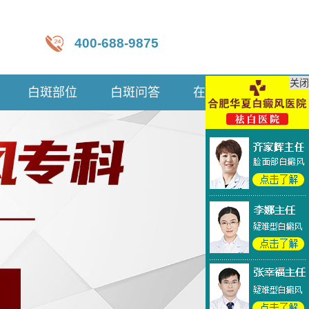
400-688-9875
关闭
白斑部位
白斑问答
在线咨询