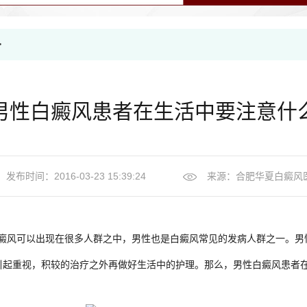
>
男性白癜风患者在生活中要注意什
发布时间：2016-03-23 15:39:24
来源：
合肥华夏白癜风
白癜风可以出现在很多人群之中，男性也是白癜风常见的发病人群之一。男
引起重视，积较的治疗之外再做好生活中的护理。那么，
男性白癜风
患者