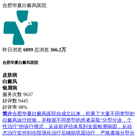
合肥华夏白癜风医院
昨日浏览
6899
总浏览
366.2万
合肥华夏白癜风医院
皮肤病
白癜风
银屑病
服务次数
9637
好评数
9445
好评率
98%
简介
合肥华夏白癜风医院自成立以来，积累了大量不同类型的
白癜风诊疗经验，并根据不同类型的患者采取“分型分诊，个
性治疗”的诊疗模式，从诊前评估体系到全面检测病因，从动
态治疗监控到住院强化治疗后辅助巩固治疗，严格遵循分型分