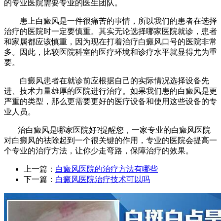
的专业医院需要专业的医生团队。
患上白癜风是一件很痛苦的事情，所以我们的患者在选择
治疗的医院时一定要慎重。其实无论选择哪家医院就诊，患者
和家属都应该慎重，因为现在打着治疗白癜风口号的医院非常
多。因此，比较医院科室的医疗环境和诊疗水平就显得尤为重
要。
白癜风患者在就诊前应根据自己的实际情况选择设备先
进、技术力量雄厚的医院进行治疗。如果我们患的白癜风是更
严重的类型，那么更需要更好的医疗设备和使用这些设备的专
业人员。
治白癜风是哪家医院好?提醒您，一家专业的白癜风医院
对白癜风的祛除起到一个很关键的作用，专业的医院会提高一
个专业的治疗方法，让你少走弯路，保障治疗的效果。
上一篇：
白癜风医院的治疗方法有哪些
下一篇：
白癜风医院治疗技术可以吗