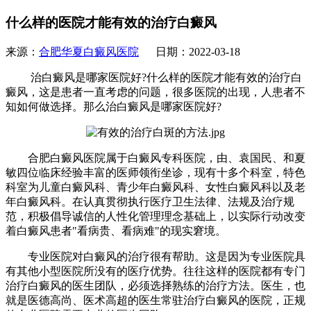
什么样的医院才能有效的治疗白癜风
来源：
合肥华夏白癜风医院
日期：2022-03-18
治白癜风是哪家医院好?什么样的医院才能有效的治疗白
癜风，这是患者一直考虑的问题，很多医院的出现，人患者不
知如何做选择。那么治白癜风是哪家医院好?
合肥白癜风医院属于白癜风专科医院，由、袁国民、和夏
敏四位临床经验丰富的医师领衔坐诊，现有十多个科室，特色
科室为儿童白癜风科、青少年白癜风科、女性白癜风科以及老
年白癜风科。在认真贯彻执行医疗卫生法律、法规及治疗规
范，积极倡导诚信的人性化管理理念基础上，以实际行动改变
着白癜风患者"看病贵、看病难"的现实窘境。
专业医院对白癜风的治疗很有帮助。这是因为专业医院具
有其他小型医院所没有的医疗优势。往往这样的医院都有专门
治疗白癜风的医生团队，必须选择熟练的治疗方法。医生，也
就是医德高尚、医术高超的医生常驻治疗白癜风的医院，正规