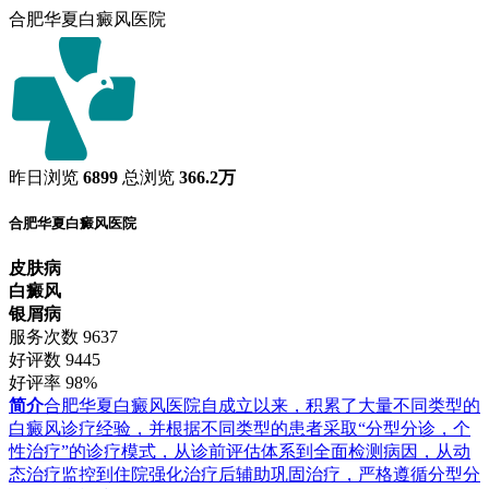
合肥华夏白癜风医院
昨日浏览
6899
总浏览
366.2万
合肥华夏白癜风医院
皮肤病
白癜风
银屑病
服务次数
9637
好评数
9445
好评率
98%
简介
合肥华夏白癜风医院自成立以来，积累了大量不同类型的
白癜风诊疗经验，并根据不同类型的患者采取“分型分诊，个
性治疗”的诊疗模式，从诊前评估体系到全面检测病因，从动
态治疗监控到住院强化治疗后辅助巩固治疗，严格遵循分型分