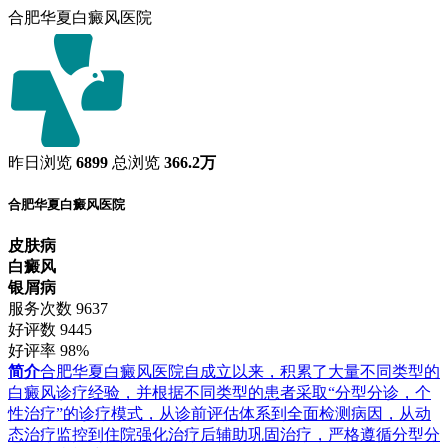
合肥华夏白癜风医院
昨日浏览
6899
总浏览
366.2万
合肥华夏白癜风医院
皮肤病
白癜风
银屑病
服务次数
9637
好评数
9445
好评率
98%
简介
合肥华夏白癜风医院自成立以来，积累了大量不同类型的
白癜风诊疗经验，并根据不同类型的患者采取“分型分诊，个
性治疗”的诊疗模式，从诊前评估体系到全面检测病因，从动
态治疗监控到住院强化治疗后辅助巩固治疗，严格遵循分型分