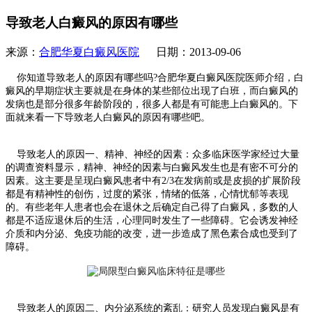
导致老人白癜风的原因有哪些
来源：
合肥华夏白癜风医院
日期：2013-09-06
你知道导致老人的原因有哪些吗?合肥华夏白癜风医院医师介绍，白
癜风的早期症状主要就是在身体的某些部位出现了白班，而白癜风的
发病也是部分很多年龄阶段的，很多人都是有可能患上白癜风的。下
面就来看一下导致老人白癜风的原因有哪些吧。
导致老人的原因一、精神、神经的因素：众多临床医学家经过大量
的调查资料显示，精神、神经的因素与白癜风发生也是有密不可分的
因素。这主要是呈现白癜风患者中有2/3在发病前或是皮损的扩展阶段
都是有精神性的创伤，过度的紧张，情绪的低落，心情忧郁等表现
的。有些老年人患者也会在退休之后确定自己得了白癜风，多数的人
都是不适应退休后的生活，心理同时发生了一些障碍。它会诱发神经
介质和内分泌、免疫功能的改变，进一步造成了黑色素合成也受到了
障碍。
导致老人的原因二、内分泌系统的紊乱：研究人员发现白癜风是有