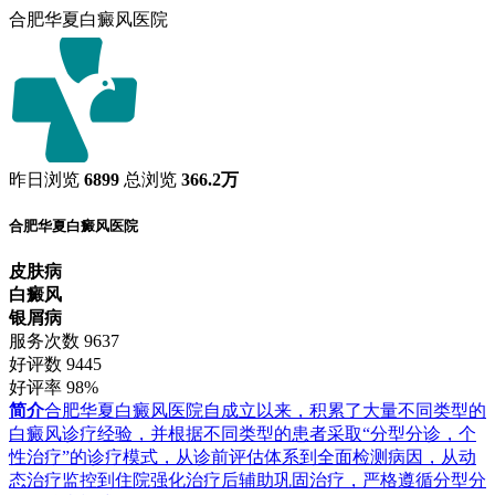
合肥华夏白癜风医院
昨日浏览
6899
总浏览
366.2万
合肥华夏白癜风医院
皮肤病
白癜风
银屑病
服务次数
9637
好评数
9445
好评率
98%
简介
合肥华夏白癜风医院自成立以来，积累了大量不同类型的
白癜风诊疗经验，并根据不同类型的患者采取“分型分诊，个
性治疗”的诊疗模式，从诊前评估体系到全面检测病因，从动
态治疗监控到住院强化治疗后辅助巩固治疗，严格遵循分型分