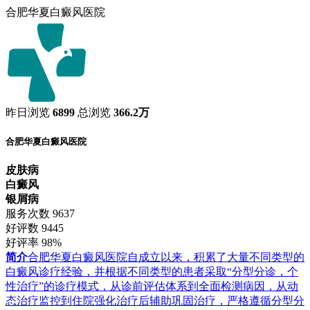
合肥华夏白癜风医院
昨日浏览
6899
总浏览
366.2万
合肥华夏白癜风医院
皮肤病
白癜风
银屑病
服务次数
9637
好评数
9445
好评率
98%
简介
合肥华夏白癜风医院自成立以来，积累了大量不同类型的
白癜风诊疗经验，并根据不同类型的患者采取“分型分诊，个
性治疗”的诊疗模式，从诊前评估体系到全面检测病因，从动
态治疗监控到住院强化治疗后辅助巩固治疗，严格遵循分型分