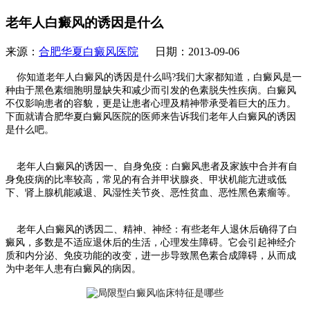
老年人白癜风的诱因是什么
来源：
合肥华夏白癜风医院
日期：2013-09-06
你知道老年人白癜风的诱因是什么吗?我们大家都知道，白癜风是一
种由于黑色素细胞明显缺失和减少而引发的色素脱失性疾病。白癜风
不仅影响患者的容貌，更是让患者心理及精神带承受着巨大的压力。
下面就请合肥华夏白癜风医院的医师来告诉我们老年人白癜风的诱因
是什么吧。
老年人白癜风的诱因一、自身免疫：白癜风患者及家族中合并有自
身免疫病的比率较高，常见的有合并甲状腺炎、甲状机能亢进或低
下、肾上腺机能减退、风湿性关节炎、恶性贫血、恶性黑色素瘤等。
老年人白癜风的诱因二、精神、神经：有些老年人退休后确得了白
癜风，多数是不适应退休后的生活，心理发生障碍。它会引起神经介
质和内分泌、免疫功能的改变，进一步导致黑色素合成障碍，从而成
为中老年人患有白癜风的病因。